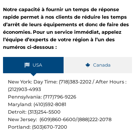
Notre capacité à fournir un temps de réponse
rapide permet à nos clients de réduire les temps
d’arrêt de leurs équipements et donc de faire des
économies.
Pour un service immédiat, appelez
l’équipe d’experts de votre région à l’un des
numéros ci-dessous :
USA
Canada
New York: Day Time: (718)383-2202 / After Hours :
(212)903-4993
Pennsylvania: (717)796-9226
Maryland: (410)592-8081
Detroit: (313)254-5500
New Jersey: (609)860-6600/(888)222-2078
Portland: (503)670-7200